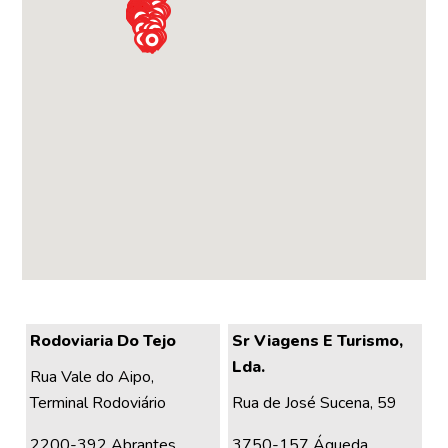
Rodoviaria Do Tejo
Sr Viagens E Turismo,
Lda.
Rua Vale do Aipo,
Terminal Rodoviário
Rua de José Sucena, 59
2200-392 Abrantes
3750-157 Águeda