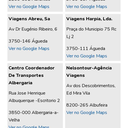
Ver no Google Maps
Ver no Google Maps
Viagens Abreu, Sa
Viagens Harpia, Lda.
Av Dr Eugénio Ribeiro, 6
Praça do Municipio 75 Rc
Lj 2
3750-146 Águeda
Ver no Google Maps
3750-111 Águeda
Ver no Google Maps
Centro Coordenador
Nelsontour-Agência
De Transportes
Viagens
Albergaria
Av dos Descobrimentos,
Rua Jose Henrique
Ed Mira Vila
Albuquerque -Escritorio 2
8200-265 Albufeira
3850-000 Albergaria-a-
Ver no Google Maps
Velha
Ver no Google Maps