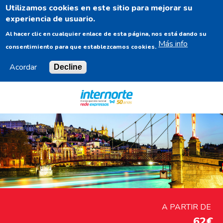
Utilizamos cookies en este sitio para mejorar su
ES
experiencia de usuario.
Al hacer clic en cualquier enlace de esta página, nos está dando su
Más info
consentimiento para que establezcamos cookies.
Acordar
Decline
Navigation
Content
Footer
A PARTIR DE
62€