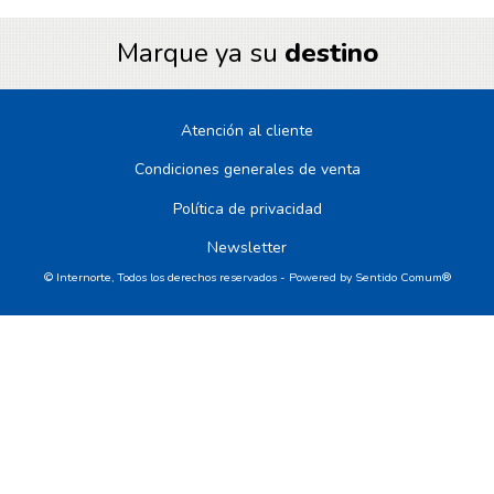
Marque ya su
destino
Atención al cliente
Condiciones generales de venta
Política de privacidad
Newsletter
© Internorte, Todos los derechos reservados - Powered by
Sentido Comum®