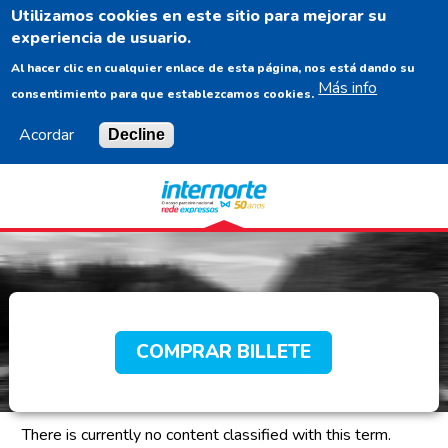
Utilizamos cookies en este sitio para mejorar su
ES
experiencia de usuario.
Al hacer clic en cualquier enlace de esta página, nos está dando su
Más info
consentimiento para que establezcamos cookies.
Acordar
Decline
Navigation
Content
Footer
COMPRAR BILLETE
There is currently no content classified with this term.