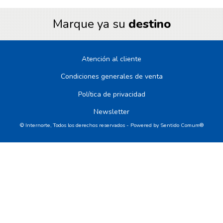
Marque ya su
destino
Atención al cliente
Condiciones generales de venta
Política de privacidad
Newsletter
© Internorte, Todos los derechos reservados - Powered by
Sentido Comum®