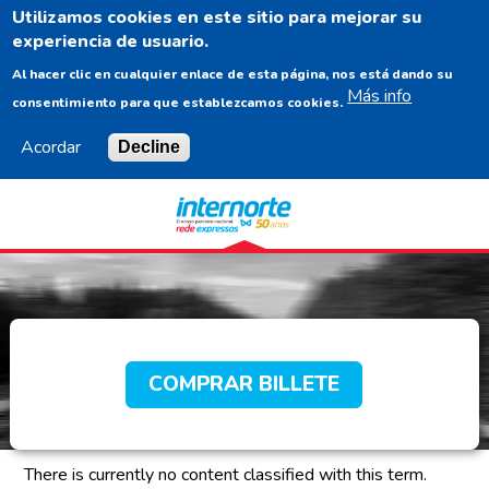
Utilizamos cookies en este sitio para mejorar su
ES
experiencia de usuario.
Al hacer clic en cualquier enlace de esta página, nos está dando su
Más info
consentimiento para que establezcamos cookies.
Acordar
Decline
Navigation
Content
Footer
COMPRAR BILLETE
There is currently no content classified with this term.