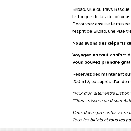
Bilbao, ville du Pays Basque
historique de la ville, où vou
Découvrez ensuite le musée G
l'esprit de Bilbao, une ville
Nous avons des départs du
Voyagez en tout confort da
Vous pouvez prendre gratu
Réservez dès maintenant sur 
200 512, ou auprès d'un de n
*Prix d'un aller entre Lisbonn
**Sous réserve de disponibili
Vous devez présenter votre bi
Tous les billets et tous les 