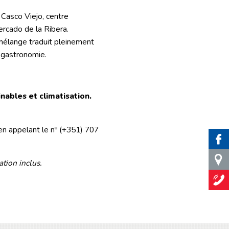
Casco Viejo, centre
Mercado de la Ribera.
 mélange traduit pleinement
de gastronomie.
nables et climatisation.
en appelant le nº (+351) 707
ation inclus.