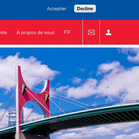
Accepter
Decline
FR
ente
À propos de nous