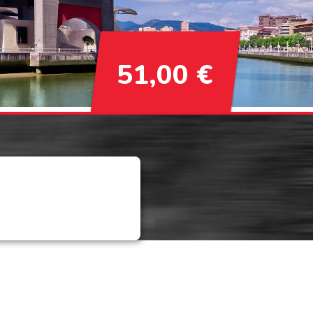
51,00 €