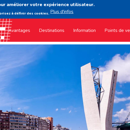
our améliorer votre expérience utilisateur.
Plus d'infos
orisez à définir des cookies.
Avantages
Destinations
Information
Points de v