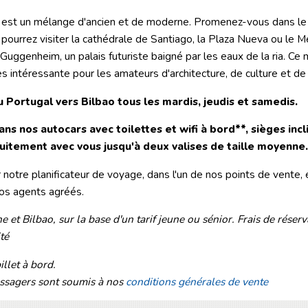
, est un mélange d'ancien et de moderne. Promenez-vous dans le 
s pourrez visiter la cathédrale de Santiago, la Plaza Nueva ou le 
uggenheim, un palais futuriste baigné par les eaux de la ria. Ce
 très intéressante pour les amateurs d'architecture, de culture et 
 Portugal vers Bilbao tous les mardis, jeudis et samedis.
ns nos autocars avec toilettes et wifi à bord**, sièges incli
itement avec vous jusqu'à deux valises de taille moyenne.
notre planificateur de voyage, dans l'un de nos points de vente, 
os agents agréés.
e et Bilbao, sur la base d'un tarif jeune ou sénior. Frais de réserv
té
llet à bord.
passagers sont soumis à nos
conditions générales de vente