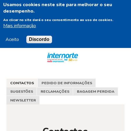
Usamos cookies neste site para melhorar o seu
PT
desempenho.
Ao clicar no site dará o seu consentimento ao uso de cookies.
Mais informação
Aceito
Discordo
Navigation
Content
Footer
CONTACTOS
PEDIDO DE INFORMAÇÕES
SUGESTÕES
RECLAMAÇÕES
BAGAGEM PERDIDA
NEWSLETTER