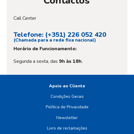
Contactos
Call Center
Telefone: (+351) 226 052 420
(Chamada para a rede fixa nacional)
Horário de Funcionamento:
Segunda a sexta, das
9h às 18h
.
Apoio ao Cliente
Condições Gerais
Política de Privacidade
Newsletter
Livro de reclamações