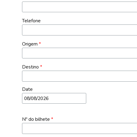
Telefone
Origem
*
Destino
*
Date
Nº do bilhete
*