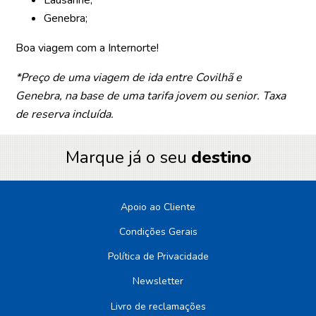
Genebra;
Boa viagem com a Internorte!
*Preço de uma viagem de ida entre Covilhã e
Genebra, na base de uma tarifa jovem ou senior. Taxa
de reserva incluída. ​
Marque já o seu
destino
Apoio ao Cliente
Condições Gerais
Política de Privacidade
Newsletter
Livro de reclamações