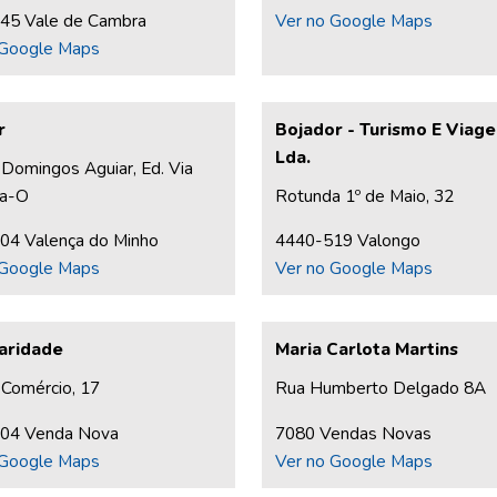
45 Vale de Cambra
Ver no Google Maps
 Google Maps
r
Bojador - Turismo E Viage
Lda.
Domingos Aguiar, Ed. Via
ja-O
Rotunda 1º de Maio, 32
04 Valença do Minho
4440-519 Valongo
 Google Maps
Ver no Google Maps
aridade
Maria Carlota Martins
 Comércio, 17
Rua Humberto Delgado 8A
04 Venda Nova
7080 Vendas Novas
 Google Maps
Ver no Google Maps