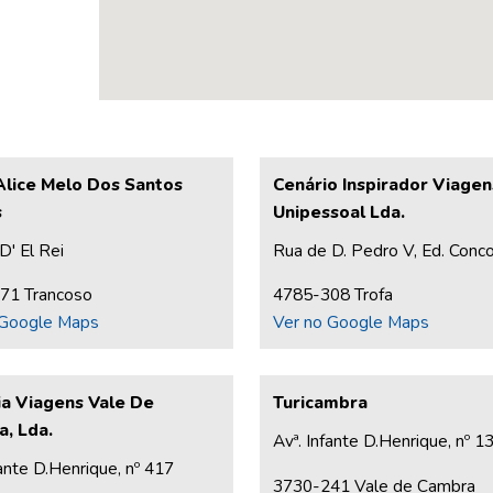
Alice Melo Dos Santos
Cenário Inspirador Viagen
s
Unipessoal Lda.
D' El Rei
Rua de D. Pedro V, Ed. Concor
71 Trancoso
4785-308 Trofa
 Google Maps
Ver no Google Maps
a Viagens Vale De
Turicambra
, Lda.
Avª. Infante D.Henrique, nº 1
fante D.Henrique, nº 417
3730-241 Vale de Cambra