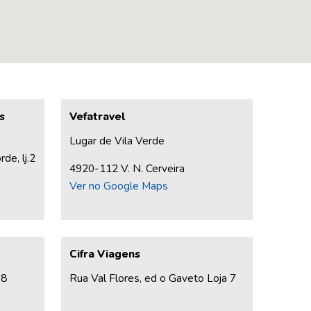
s
Vefatravel
Lugar de Vila Verde
de, lj.2
4920-112 V. N. Cerveira
Ver no Google Maps
Cifra Viagens
38
Rua Val Flores, ed o Gaveto Loja 7