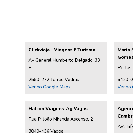
Clickviaja - Viagens E Turismo
Maria 
Gome
Av General Humberto Delgado ,33
B
Portas 
2560-272 Torres Vedras
6420-0
Ver no Google Maps
Ver no
Halcon Viagens-Ag Vagos
Agenci
Cambra
Rua P. João Miranda Ascenso, 2
Avª. In
3840-436 Vagos