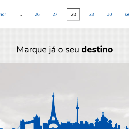
rior
…
26
27
28
29
30
se
Marque já o seu
destino