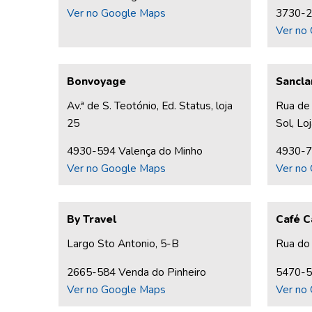
Ver no Google Maps
3730-2
Ver no
Bonvoyage
Sancla
Av.ª de S. Teotónio, Ed. Status, loja
Rua de 
25
Sol, Lo
4930-594 Valença do Minho
4930-7
Ver no Google Maps
Ver no
By Travel
Café C
Largo Sto Antonio, 5-B
Rua do
2665-584 Venda do Pinheiro
5470-5
Ver no Google Maps
Ver no