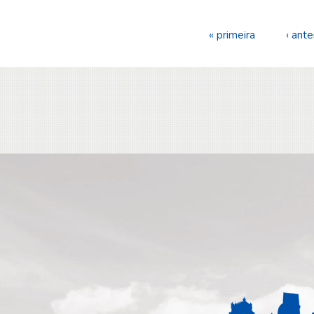
« primeira
‹ ante