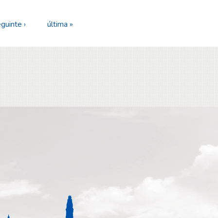
guinte ›
última »