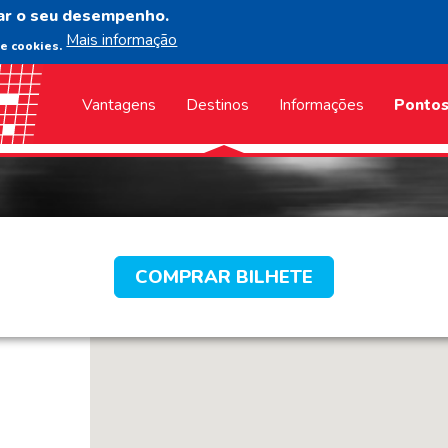
ar o seu desempenho.
Mais informação
de cookies.
Vantagens
Destinos
Informações
Pontos
COMPRAR BILHETE