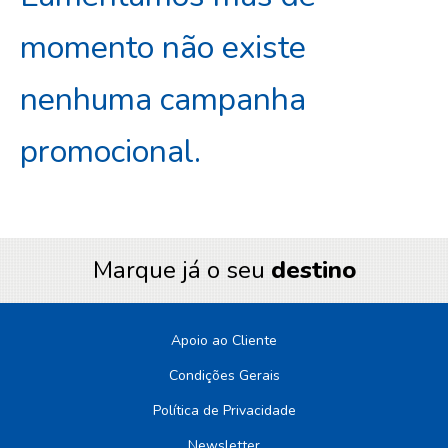
momento não existe
nenhuma campanha
promocional.
Marque já o seu
destino
Apoio ao Cliente
Condições Gerais
Política de Privacidade
Newsletter