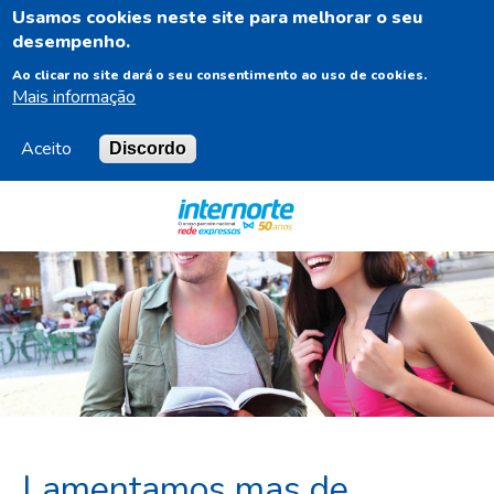
Usamos cookies neste site para melhorar o seu
PT
desempenho.
Ao clicar no site dará o seu consentimento ao uso de cookies.
Mais informação
Aceito
Discordo
Navigation
Content
Footer
Lamentamos mas de