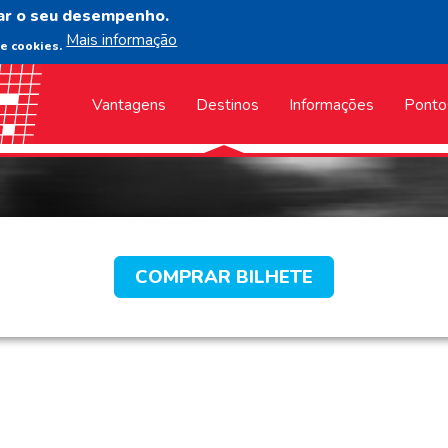
ar o seu desempenho.
Mais informação
de cookies.
Vantagens
Destinos
Informações
Ponto
COMPRAR BILHETE