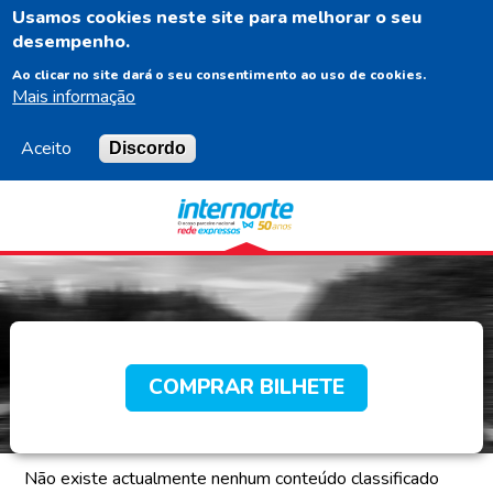
Usamos cookies neste site para melhorar o seu
PT
desempenho.
Ao clicar no site dará o seu consentimento ao uso de cookies.
Mais informação
Aceito
Discordo
Navigation
Content
Footer
COMPRAR BILHETE
Não existe actualmente nenhum conteúdo classificado